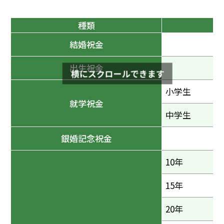
種類
結婚祝金
出生祝金
横にスクロールできます
小学生
就学祝金
中学生
銀婚記念祝金
10年
15年
20年