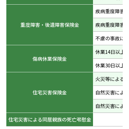
疾病重度障害 7
重度障害・後遺障害保険金
疾病重度障害 7
不慮の事故に
休業14日以上3
傷病休業保険金
休業30日以上
火災等による
住宅災害保険金
自然災害によ
自然災害によ
住宅災害による同居親族の死亡弔慰金