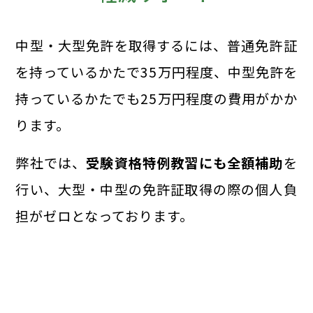
中型・大型免許を取得するには、普通免許証
を持っているかたで35万円程度、中型免許を
持っているかたでも25万円程度の費用がかか
ります。
弊社では、
受験資格特例教習にも全額補助
を
行い、大型・中型の免許証取得の際の個人負
担がゼロとなっております。