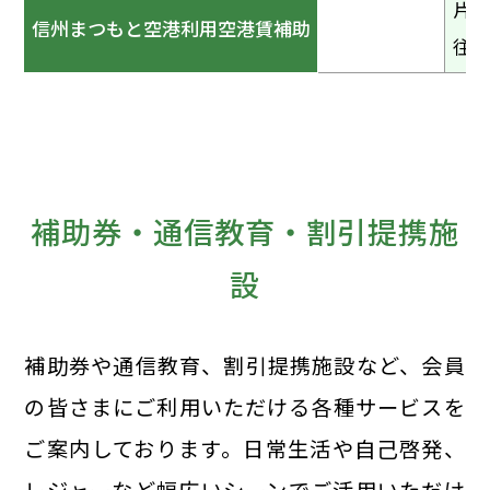
片道
信州まつもと空港利用空港賃補助
往復
補助券・通信教育・割引提携施
設
補助券や通信教育、割引提携施設など、会員
の皆さまにご利用いただける各種サービスを
ご案内しております。日常生活や自己啓発、