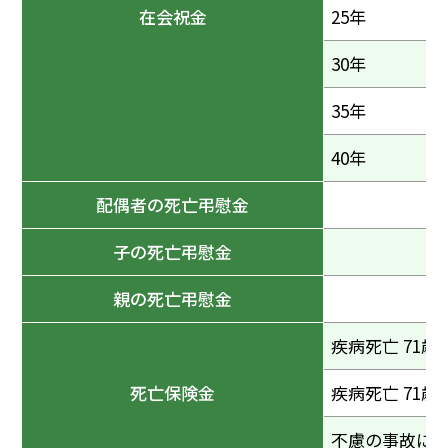
在会祝金
25年
30年
35年
40年
配偶者の死亡弔慰金
子の死亡弔慰金
親の死亡弔慰金
疾病死亡 71歳
死亡保険金
疾病死亡 71歳
不慮の事故に